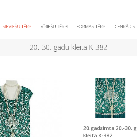
SIEVIEŠU TĒRPI
VĪRIEŠU TĒRPI
FORMAS TĒRPI
CENRĀDIS
20.-30. gadu kleita K-382
20.gadsimta 20.-30. 
kleita K-382