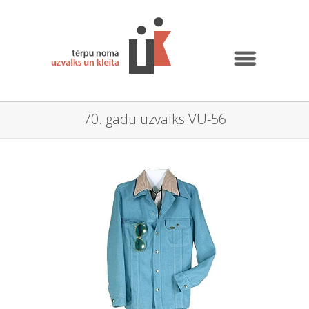
70. gadu uzvalks VU-56