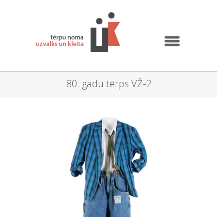
80. gadu tērps VŽ-2