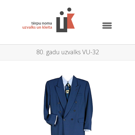
80. gadu uzvalks VU-32