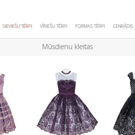
SIEVIEŠU TĒRPI
VĪRIEŠU TĒRPI
FORMAS TĒRPI
CENRĀDIS
Mūsdienu kleitas